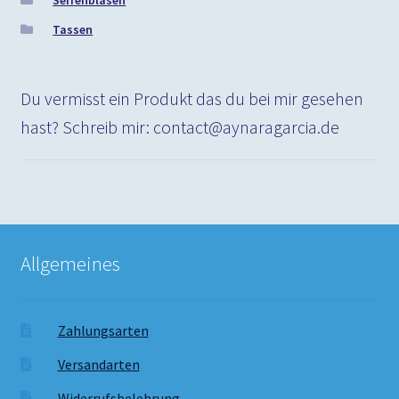
Seifenblasen
Tassen
Du vermisst ein Produkt das du bei mir gesehen
hast? Schreib mir: contact@aynaragarcia.de
Allgemeines
Zahlungsarten
Versandarten
Widerrufsbelehrung