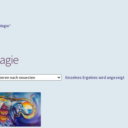
Magie“
agie
Einzelnes Ergebnis wird angezeigt