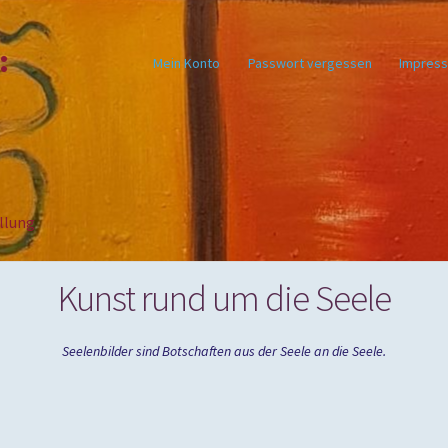
:
Mein Konto
Passwort vergessen
Impres
llung
Kunst rund um die Seele
Seelenbilder sind Botschaften aus der Seele an die Seele.