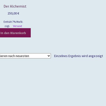
Der Alchemist
250,00
€
Enthält 7% MwSt.
zzgl.
Versand
In den Warenkorb
Einzelnes Ergebnis wird angezeigt