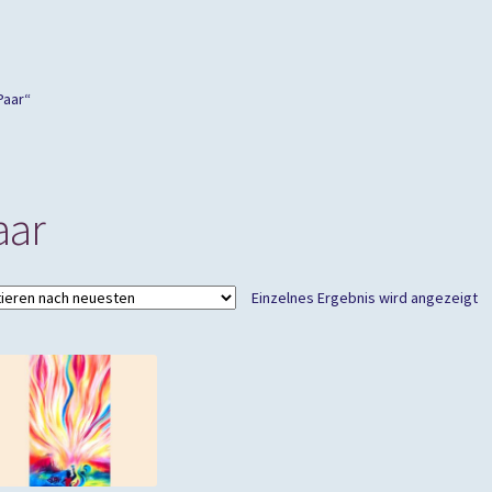
Paar“
aar
Einzelnes Ergebnis wird angezeigt