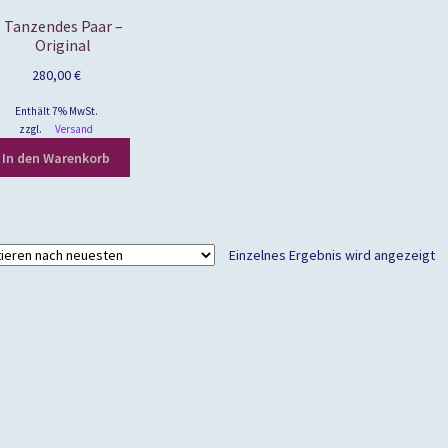
Tanzendes Paar –
Original
280,00
€
Enthält 7% MwSt.
zzgl.
Versand
In den Warenkorb
Einzelnes Ergebnis wird angezeigt