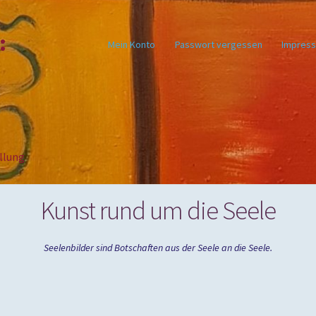
:
Mein Konto
Passwort vergessen
Impres
llung
Kunst rund um die Seele
Seelenbilder sind Botschaften aus der Seele an die Seele.