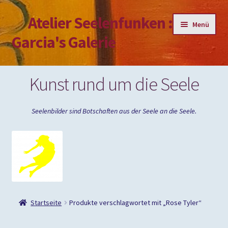
Atelier Seelenfunken :
Zur
Zum
Menü
Navigation
Inhalt
Garcia's Galerie
springen
springen
Mein Konto
Kunst rund um die Seele
Passwort vergessen
Seelenbilder sind Botschaften aus der Seele an die Seele.
Impressum
Startseite
Produkte verschlagwortet mit „Rose Tyler“