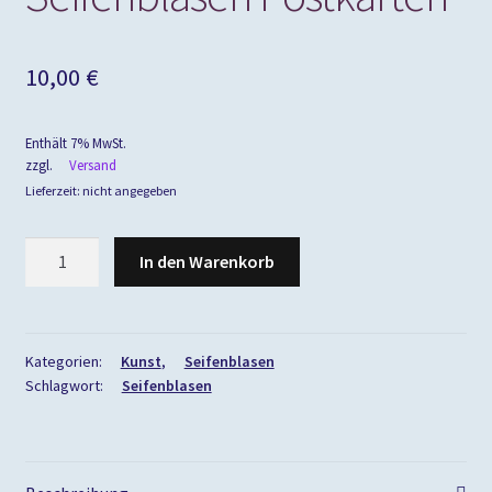
10,00
€
Enthält 7% MwSt.
zzgl.
Versand
Lieferzeit: nicht angegeben
Seifenblasen
In den Warenkorb
Postkarten
Menge
Kategorien:
Kunst
,
Seifenblasen
Schlagwort:
Seifenblasen