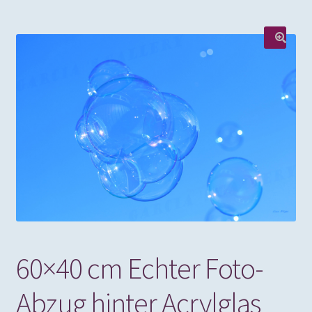
60×40 cm Echter Foto-
Abzug hinter Acrylglas